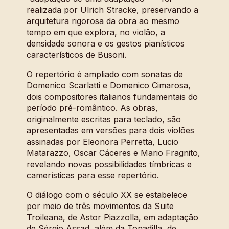
realizada por Ulrich Stracke, preservando a
arquitetura rigorosa da obra ao mesmo
tempo em que explora, no violão, a
densidade sonora e os gestos pianísticos
característicos de Busoni.
O repertório é ampliado com sonatas de
Domenico Scarlatti e Domenico Cimarosa,
dois compositores italianos fundamentais do
período pré-romântico. As obras,
originalmente escritas para teclado, são
apresentadas em versões para dois violões
assinadas por Eleonora Perretta, Lucio
Matarazzo, Oscar Cáceres e Mario Fragnito,
revelando novas possibilidades tímbricas e
camerísticas para esse repertório.
O diálogo com o século XX se estabelece
por meio de três movimentos da Suite
Troileana, de Astor Piazzolla, em adaptação
de Sérgio Assad, além da Tonadilla, de