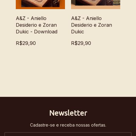
A&Z - Aniello
A&Z - Aniello
Desiderio e Zoran
Desiderio e Zoran
Dukic - Download
Dukic
R$29,90
R$29,90
Newsletter
Cadastre-se e receba nossas ofertas.