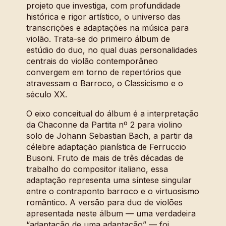
projeto que investiga, com profundidade
histórica e rigor artístico, o universo das
transcrições e adaptações na música para
violão. Trata-se do primeiro álbum de
estúdio do duo, no qual duas personalidades
centrais do violão contemporâneo
convergem em torno de repertórios que
atravessam o Barroco, o Classicismo e o
século XX.
O eixo conceitual do álbum é a interpretação
da Chaconne da Partita nº 2 para violino
solo de Johann Sebastian Bach, a partir da
célebre adaptação pianística de Ferruccio
Busoni. Fruto de mais de três décadas de
trabalho do compositor italiano, essa
adaptação representa uma síntese singular
entre o contraponto barroco e o virtuosismo
romântico. A versão para duo de violões
apresentada neste álbum — uma verdadeira
“adaptação de uma adaptação” — foi