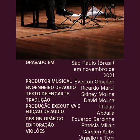
GRAVADO EM
São Paulo (Brasil)
em novembro de
2021
PRODUTOR MUSICAL
Everton Gloeden
ENGENHEIRO DE ÁUDIO
Ricardo Marui
TEXTO DE ENCARTE
Sidney Molina
TRADUÇÃO
David Molina
PRODUÇÃO EXECUTIVA E
Thiago
EDIÇÃO DE ÁUDIO
Abdalla
DESIGN GRÁFICO
Eduardo Sardinha
EDITORAÇÃO
Patricia Millan
VIOLÕES
Carsten Kobs
(Aniello) e Toni