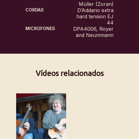
Müller (Zoran)
CORDAS
D’Addario extra
hard tension EJ
44
MICROFONES
DPA4006, Royer
and Neummann
Vídeos relacionados