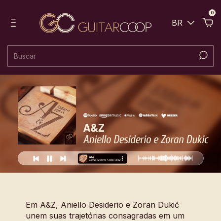
0
BR
Em A&Z, Aniello Desiderio e Zoran Dukić
unem suas trajetórias consagradas em um