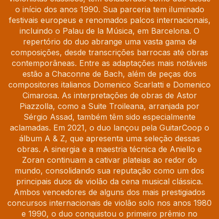
o início dos anos 1990. Sua parceria tem iluminado
festivais europeus e renomados palcos internacionais,
incluindo o Palau de la Música, em Barcelona. O
repertório do duo abrange uma vasta gama de
composições, desde transcrições barrocas até obras
contemporâneas. Entre as adaptações mais notáveis
estão a Chaconne de Bach, além de peças dos
compositores italianos Domenico Scarlatti e Domenico
Cimarosa. As interpretações de obras de Astor
Piazzolla, como a Suite Troileana, arranjada por
Sérgio Assad, também têm sido especialmente
aclamadas. Em 2021, o duo lançou pela GuitarCoop o
álbum A & Z, que apresenta uma seleção dessas
obras. A sinergia e a maestria técnica de Aniello e
Zoran continuam a cativar plateias ao redor do
mundo, consolidando sua reputação como um dos
principais duos de violão da cena musical clássica.
Ambos vencedores de alguns dos mais prestigiados
concursos internacionais de violão solo nos anos 1980
e 1990, o duo conquistou o primeiro prêmio no