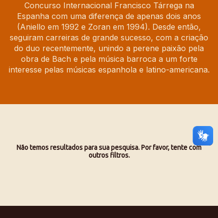
Concurso Internacional Francisco Tárrega na
Espanha com uma diferença de apenas dois anos
(Aniello em 1992 e Zoran em 1994). Desde então,
seguiram carreiras de grande sucesso, com a criação
do duo recentemente, unindo a perene paixão pela
obra de Bach e pela música barroca a um forte
interesse pelas músicas espanhola e latino-americana.
Não temos resultados para sua pesquisa. Por favor, tente com
outros filtros.