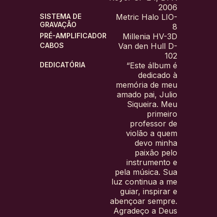
2006
SISTEMA DE
Metric Halo LIO-
GRAVAÇÃO
8
PRÉ-AMPLIFICADOR
Millenia HV-3D
CABOS
Van den Hull D-
102
DEDICATÓRIA
“Este álbum é
dedicado à
memória de meu
amado pai, Julio
Siqueira. Meu
primeiro
professor de
violão a quem
devo minha
paixão pelo
instrumento e
pela música. Sua
luz continua a me
guiar, inspirar e
abençoar sempre.
Agradeço a Deus