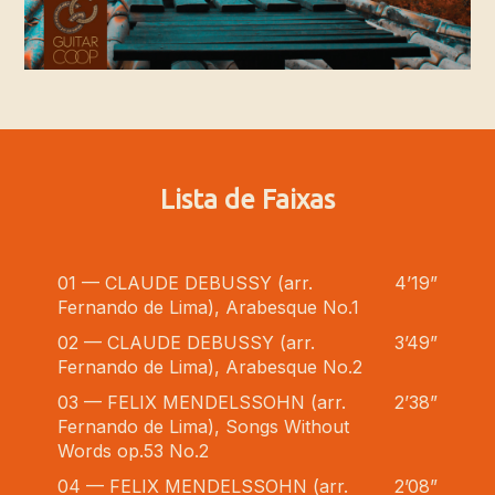
Lista de Faixas
01 — CLAUDE DEBUSSY (arr.
4’19”
Fernando de Lima), Arabesque No.1
02 — CLAUDE DEBUSSY (arr.
3’49”
Fernando de Lima), Arabesque No.2
03 — FELIX MENDELSSOHN (arr.
2’38”
Fernando de Lima), Songs Without
Words op.53 No.2
04 — FELIX MENDELSSOHN (arr.
2’08”