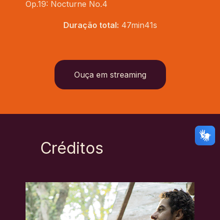
Op.19: Nocturne No.4
Duração total:
47min41s
Ouça em streaming
Créditos