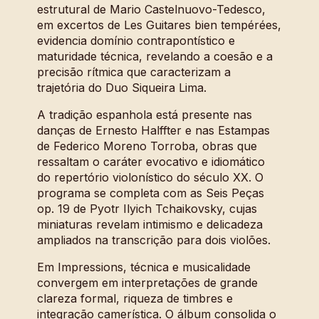
estrutural de Mario Castelnuovo-Tedesco,
em excertos de Les Guitares bien tempérées,
evidencia domínio contrapontístico e
maturidade técnica, revelando a coesão e a
precisão rítmica que caracterizam a
trajetória do Duo Siqueira Lima.
A tradição espanhola está presente nas
danças de Ernesto Halffter e nas Estampas
de Federico Moreno Torroba, obras que
ressaltam o caráter evocativo e idiomático
do repertório violonístico do século XX. O
programa se completa com as Seis Peças
op. 19 de Pyotr Ilyich Tchaikovsky, cujas
miniaturas revelam intimismo e delicadeza
ampliados na transcrição para dois violões.
Em Impressions, técnica e musicalidade
convergem em interpretações de grande
clareza formal, riqueza de timbres e
integração camerística. O álbum consolida o