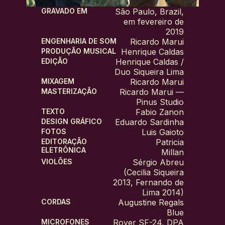
GRAVADO EM
São Paulo, Brazil,
em fevereiro de
2019
ENGENHARIA DE SOM
Ricardo Marui
PRODUÇÃO MUSICAL
Henrique Caldas
EDIÇÃO
Henrique Caldas /
Duo Siqueira Lima
MIXAGEM
Ricardo Marui
MASTERIZAÇÃO
Ricardo Marui —
Pinus Studio
TEXTO
Fabio Zanon
DESIGN GRÁFICO
Eduardo Sardinha
FOTOS
Luis Gaioto
EDITORAÇÃO
Patricia
ELETRÔNICA
Millan
VIOLÕES
Sérgio Abreu
(Cecilia Siqueira
2013, Fernando de
Lima 2014)
CORDAS
Augustine Regals
Blue
MICROFONES
Royer SF-24, DPA