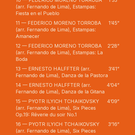
10 — FEDERICO MORENO TORROBA
1’33”
(arr. Fernando de Lima), Estampas:
Fiesta en el Pueblo
11 — FEDERICO MORENO TORROBA
1’45”
(arr. Fernando de Lima), Estampas:
Amanecer
12 — FEDERICO MORENO TORROBA
2’28”
(arr. Fernando de Lima), Estampas: La
Boda
13 — ERNESTO HALFFTER (arr.
3’41”
Fernando de Lima), Danza de la Pastora
14 — ERNESTO HALFFTER (arr.
4’04”
Fernando de Lima), Danza de la Gitana
15 — PYOTR ILYICH TCHAIKOVSKY
4’09”
(arr. Fernando de Lima), Six Pieces
Op.19: Rêverie du soir No.1
16 — PYOTR ILYICH TCHAIKOVSKY
3’16”
(arr. Fernando de Lima), Six Pieces